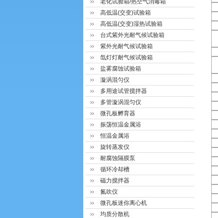
老化试验箱/热空气消毒箱
高低温(交变)试验箱
高低温(交变)湿热试验箱
台式紫外光耐气候试验箱
紫外光耐气候试验箱
氙灯灯耐气候试验箱
盐雾腐蚀试验箱
漩涡混匀仪
多用途试管搅拌器
多管漩涡混匀仪
微孔板孵育器
振荡恒温金属浴
恒温金属浴
旋转蒸发仪
耐腐蚀隔膜泵
循环冷却槽
磁力搅拌器
氮吹仪
微孔板迷你离心机
均质分散机