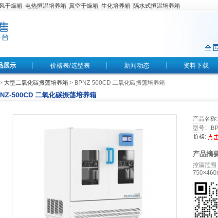
风干燥箱
电热恒温培养箱
真空干燥箱
生化培养箱
隔水式恒温培养箱
品展示
价格表/选型表
新闻动态
资料下载
>
大型二氧化碳振荡培养箱
> BPNZ-500CD 二氧化碳振荡培养箱
PNZ-500CD 二氧化碳振荡培养箱
产品名称:
型号:
BP
产品摘要
控温范围：
750×46