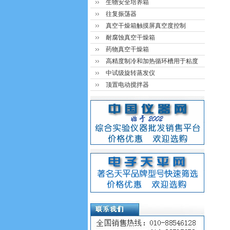
生物安全培养箱
往复振荡器
真空干燥箱触摸屏真空度控制
耐腐蚀真空干燥箱
药物真空干燥箱
高精度制冷和加热循环槽用于粘度
中试级旋转蒸发仪
顶置电动搅拌器